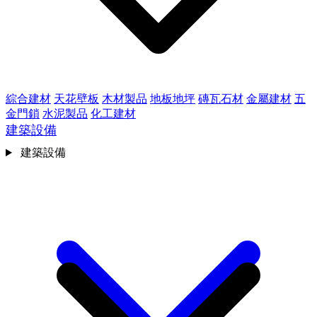
綜合建材
天花壁板
木材製品
地板地坪
磚瓦石材
金屬建材
五
金門鎖
水泥製品
化工建材
建築設備
建築設備