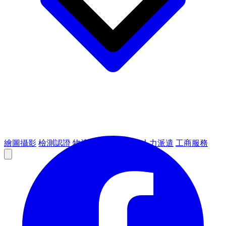
繪圖攝影
檢測認證
物流倉儲
租賃設備
人力派遣
工商服務