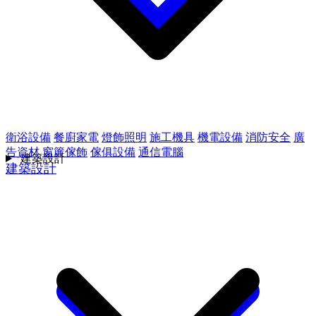
衛浴設備
餐廚家電
燈飾照明
施工機具
機電設備
消防安全
廣
告資材
窗簾傢飾
傢俱設備
通信電腦
建築設計
建築設計