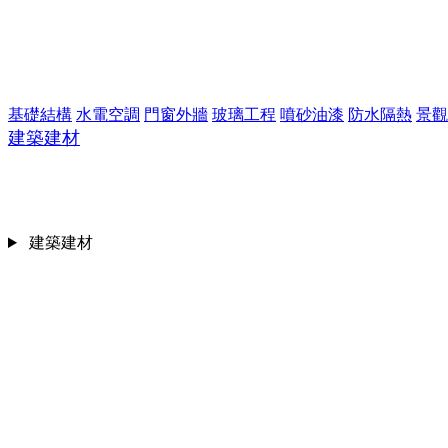
基礎結構
水電空調
門窗外牆
玻璃工程
噴砂油漆
防水隔熱
景觀
建築建材
建築建材