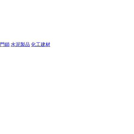
門鎖
水泥製品
化工建材