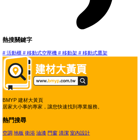
熱搜關鍵字
#
活動櫃
#
移動式空壓機
#
移動架
#
移動式鷹架
BMYP 建材大黃頁
居家大小事的專家，讓您快速找到專業服務。
熱門搜尋
空調
地板
衛浴
油漆
門窗
清潔
室內設計