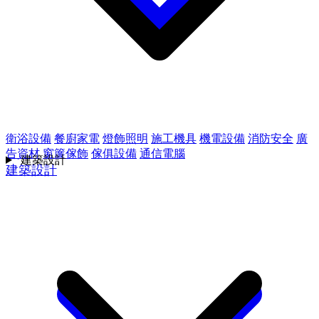
衛浴設備
餐廚家電
燈飾照明
施工機具
機電設備
消防安全
廣
告資材
窗簾傢飾
傢俱設備
通信電腦
建築設計
建築設計