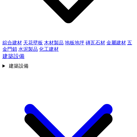
綜合建材
天花壁板
木材製品
地板地坪
磚瓦石材
金屬建材
五
金門鎖
水泥製品
化工建材
建築設備
建築設備