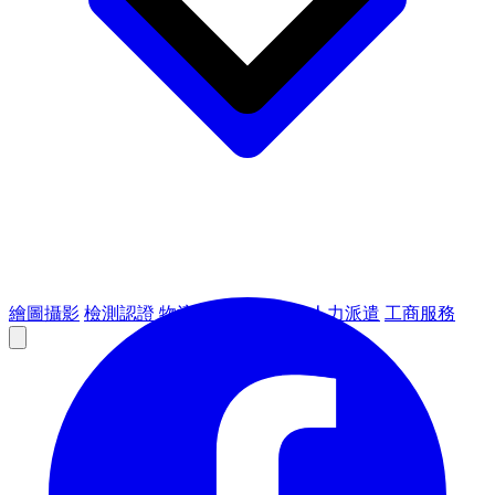
繪圖攝影
檢測認證
物流倉儲
租賃設備
人力派遣
工商服務