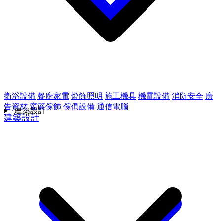
衛浴設備
餐廚家電
燈飾照明
施工機具
機電設備
消防安全
廣
告資材
窗簾傢飾
傢俱設備
通信電腦
建築設計
建築設計