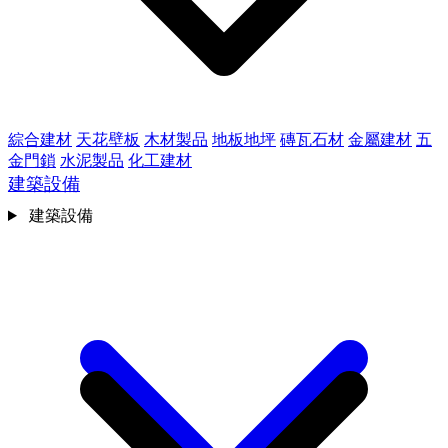
綜合建材
天花壁板
木材製品
地板地坪
磚瓦石材
金屬建材
五
金門鎖
水泥製品
化工建材
建築設備
建築設備