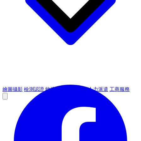
繪圖攝影
檢測認證
物流倉儲
租賃設備
人力派遣
工商服務