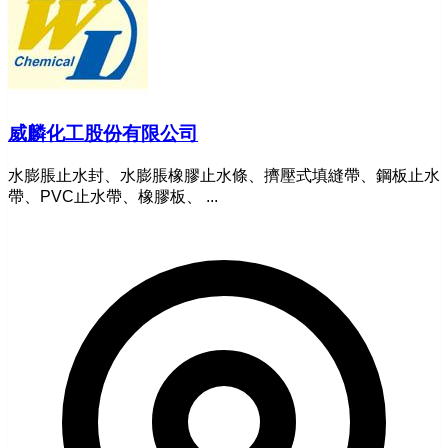
威麟化工股份有限公司
水膨脹止水封、水膨脹橡膠止水條、擠壓式填縫帶、鋼板止水
帶、PVC止水帶、橡膠板、 ...