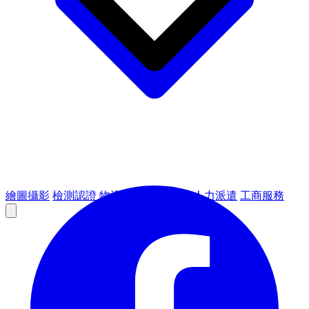
繪圖攝影
檢測認證
物流倉儲
租賃設備
人力派遣
工商服務