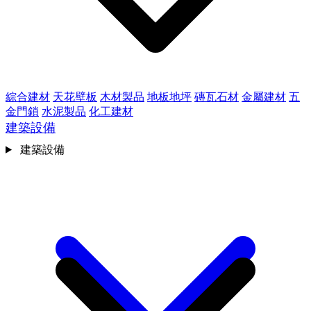
綜合建材
天花壁板
木材製品
地板地坪
磚瓦石材
金屬建材
五
金門鎖
水泥製品
化工建材
建築設備
建築設備