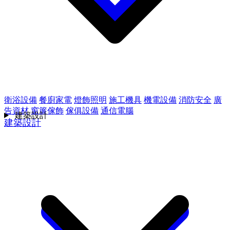
衛浴設備
餐廚家電
燈飾照明
施工機具
機電設備
消防安全
廣
告資材
窗簾傢飾
傢俱設備
通信電腦
建築設計
建築設計