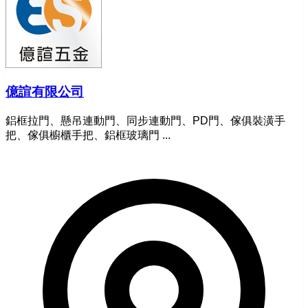
億諠有限公司
鋁框拉門、懸吊連動門、同步連動門、PD門、傢俱裝潢手
把、傢俱櫥櫃手把、鋁框玻璃門 ...