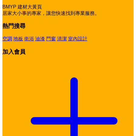
BMYP 建材大黃頁
居家大小事的專家，讓您快速找到專業服務。
熱門搜尋
空調
地板
衛浴
油漆
門窗
清潔
室內設計
加入會員