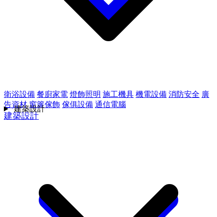
衛浴設備
餐廚家電
燈飾照明
施工機具
機電設備
消防安全
廣
告資材
窗簾傢飾
傢俱設備
通信電腦
建築設計
建築設計