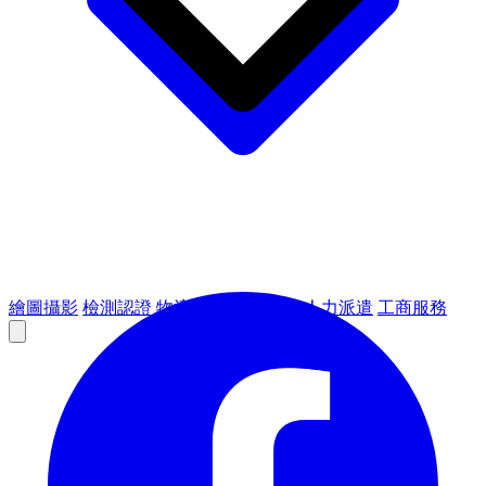
繪圖攝影
檢測認證
物流倉儲
租賃設備
人力派遣
工商服務