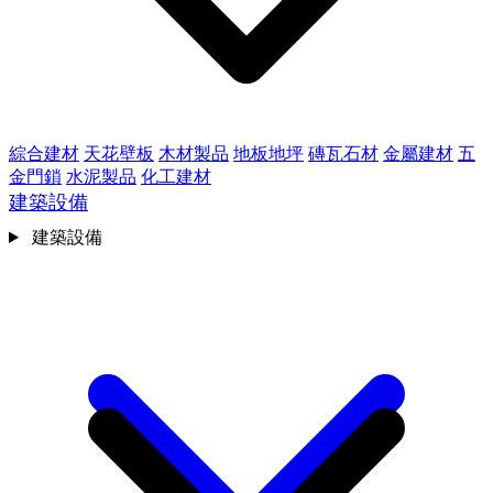
綜合建材
天花壁板
木材製品
地板地坪
磚瓦石材
金屬建材
五
金門鎖
水泥製品
化工建材
建築設備
建築設備