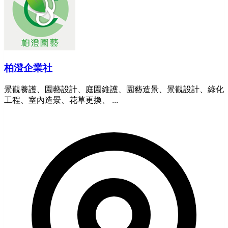
柏澄企業社
景觀養護、園藝設計、庭園維護、園藝造景、景觀設計、綠化
工程、室內造景、花草更換、 ...