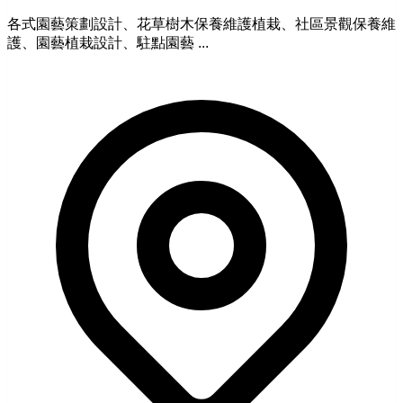
各式園藝策劃設計、花草樹木保養維護植栽、社區景觀保養維
護、園藝植栽設計、駐點園藝 ...