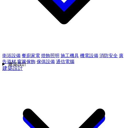
衛浴設備
餐廚家電
燈飾照明
施工機具
機電設備
消防安全
廣
告資材
窗簾傢飾
傢俱設備
通信電腦
建築設計
建築設計