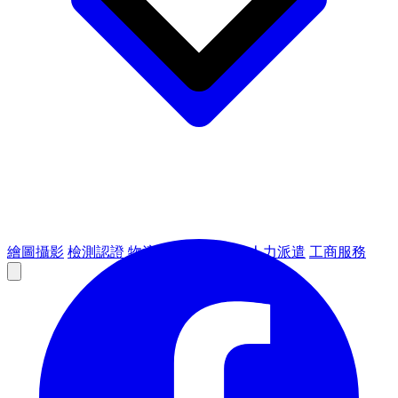
繪圖攝影
檢測認證
物流倉儲
租賃設備
人力派遣
工商服務