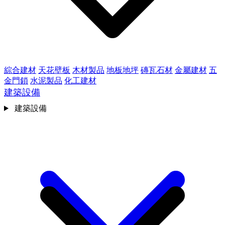
綜合建材
天花壁板
木材製品
地板地坪
磚瓦石材
金屬建材
五
金門鎖
水泥製品
化工建材
建築設備
建築設備