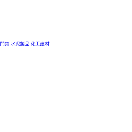
門鎖
水泥製品
化工建材