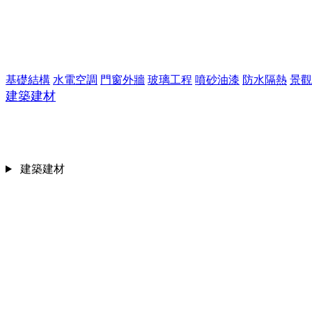
基礎結構
水電空調
門窗外牆
玻璃工程
噴砂油漆
防水隔熱
景觀
建築建材
建築建材