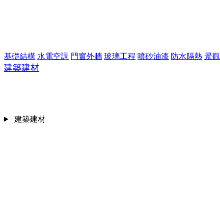
基礎結構
水電空調
門窗外牆
玻璃工程
噴砂油漆
防水隔熱
景觀
建築建材
建築建材