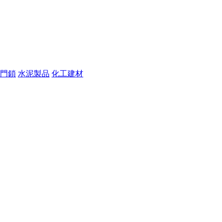
門鎖
水泥製品
化工建材