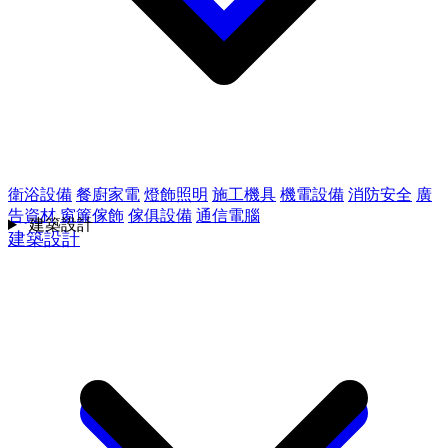
衛浴設備
餐廚家電
燈飾照明
施工機具
機電設備
消防安全
廣
告資材
窗簾傢飾
傢俱設備
通信電腦
建築設計
建築設計