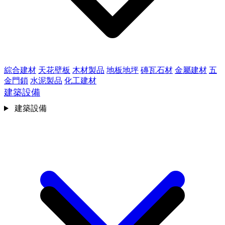
綜合建材
天花壁板
木材製品
地板地坪
磚瓦石材
金屬建材
五
金門鎖
水泥製品
化工建材
建築設備
建築設備