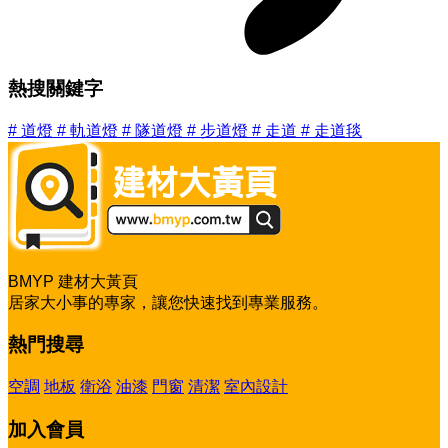
熱搜關鍵字
#
道燈
#
軌道燈
#
隧道燈
#
步道燈
#
走道
#
走道毯
BMYP 建材大黃頁
居家大小事的專家，讓您快速找到專業服務。
熱門搜尋
空調
地板
衛浴
油漆
門窗
清潔
室內設計
加入會員