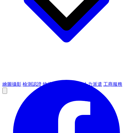
繪圖攝影
檢測認證
物流倉儲
租賃設備
人力派遣
工商服務