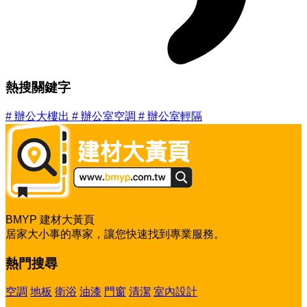
熱搜關鍵字
#
辦公大樓出
#
辦公室空調
#
辦公室輕隔
BMYP 建材大黃頁
居家大小事的專家，讓您快速找到專業服務。
熱門搜尋
空調
地板
衛浴
油漆
門窗
清潔
室內設計