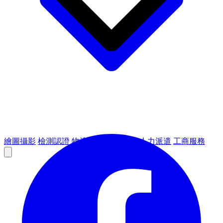
繪圖攝影
檢測認證
物流倉儲
租賃設備
人力派遣
工商服務