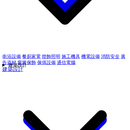
衛浴設備
餐廚家電
燈飾照明
施工機具
機電設備
消防安全
廣
告資材
窗簾傢飾
傢俱設備
通信電腦
建築設計
建築設計