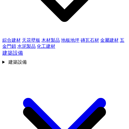
綜合建材
天花壁板
木材製品
地板地坪
磚瓦石材
金屬建材
五
金門鎖
水泥製品
化工建材
建築設備
建築設備