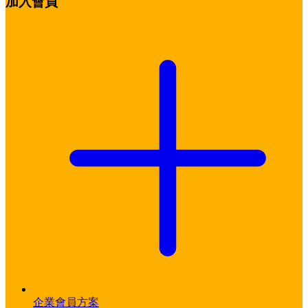
加入會員
企業會員方案