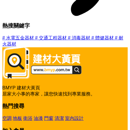
熱搜關鍵字
#
水電五金器材
#
交通工程器材
#
消毒器材
#
體健器材
#
耐
火器材
BMYP 建材大黃頁
居家大小事的專家，讓您快速找到專業服務。
熱門搜尋
空調
地板
衛浴
油漆
門窗
清潔
室內設計