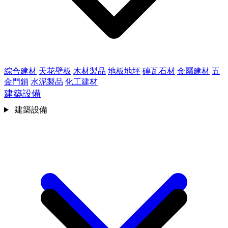
綜合建材
天花壁板
木材製品
地板地坪
磚瓦石材
金屬建材
五
金門鎖
水泥製品
化工建材
建築設備
建築設備