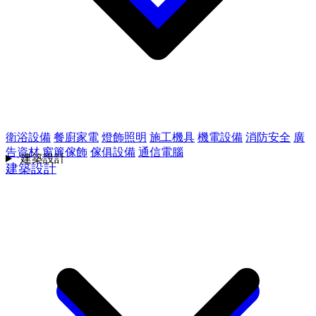
衛浴設備
餐廚家電
燈飾照明
施工機具
機電設備
消防安全
廣
告資材
窗簾傢飾
傢俱設備
通信電腦
建築設計
建築設計