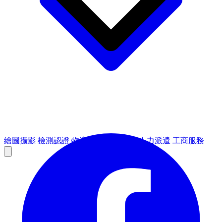
繪圖攝影
檢測認證
物流倉儲
租賃設備
人力派遣
工商服務