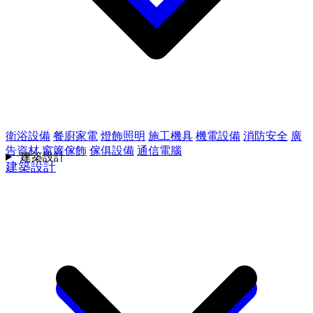
衛浴設備
餐廚家電
燈飾照明
施工機具
機電設備
消防安全
廣
告資材
窗簾傢飾
傢俱設備
通信電腦
建築設計
建築設計