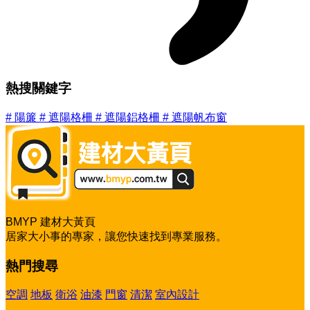
熱搜關鍵字
#
陽簾
#
遮陽格柵
#
遮陽鋁格柵
#
遮陽帆布窗
BMYP 建材大黃頁
居家大小事的專家，讓您快速找到專業服務。
熱門搜尋
空調
地板
衛浴
油漆
門窗
清潔
室內設計