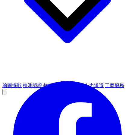
繪圖攝影
檢測認證
物流倉儲
租賃設備
人力派遣
工商服務