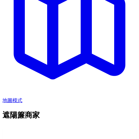
地圖模式
遮陽簾商家