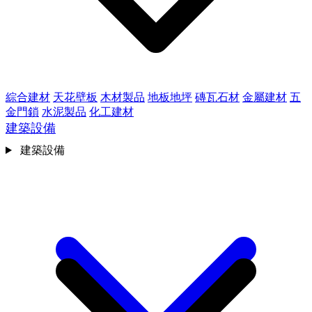
綜合建材
天花壁板
木材製品
地板地坪
磚瓦石材
金屬建材
五
金門鎖
水泥製品
化工建材
建築設備
建築設備