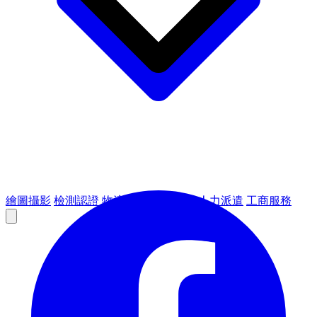
繪圖攝影
檢測認證
物流倉儲
租賃設備
人力派遣
工商服務