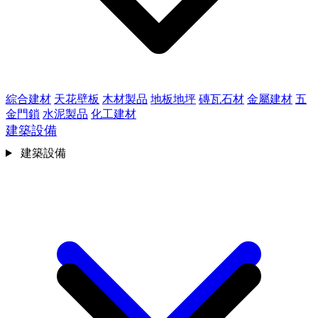
綜合建材
天花壁板
木材製品
地板地坪
磚瓦石材
金屬建材
五
金門鎖
水泥製品
化工建材
建築設備
建築設備