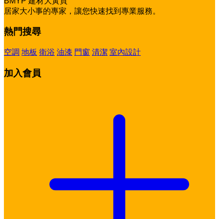
BMYP 建材大黃頁
居家大小事的專家，讓您快速找到專業服務。
熱門搜尋
空調
地板
衛浴
油漆
門窗
清潔
室內設計
加入會員