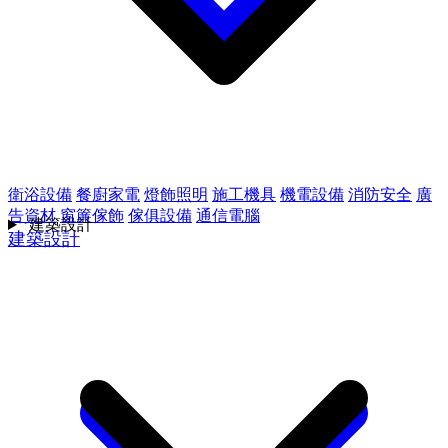
衛浴設備
餐廚家電
燈飾照明
施工機具
機電設備
消防安全
廣
告資材
窗簾傢飾
傢俱設備
通信電腦
建築設計
建築設計