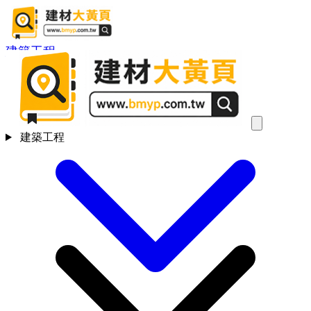
建築工程
建築工程