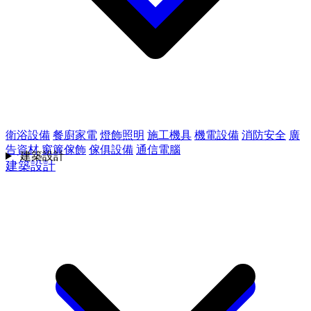
衛浴設備
餐廚家電
燈飾照明
施工機具
機電設備
消防安全
廣
告資材
窗簾傢飾
傢俱設備
通信電腦
建築設計
建築設計