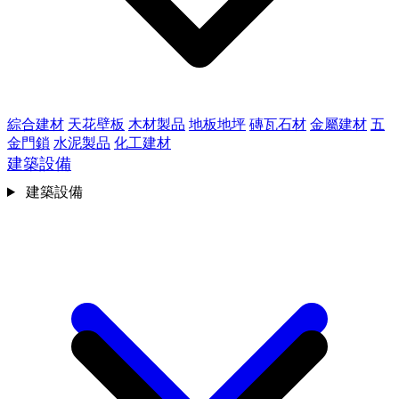
綜合建材
天花壁板
木材製品
地板地坪
磚瓦石材
金屬建材
五
金門鎖
水泥製品
化工建材
建築設備
建築設備