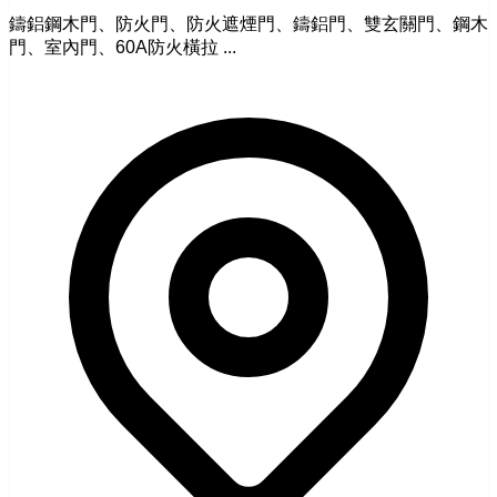
鑄鋁鋼木門、防火門、防火遮煙門、鑄鋁門、雙玄關門、鋼木
門、室內門、60A防火橫拉 ...