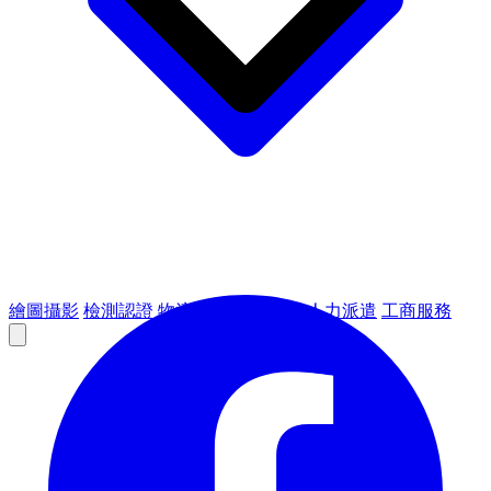
繪圖攝影
檢測認證
物流倉儲
租賃設備
人力派遣
工商服務