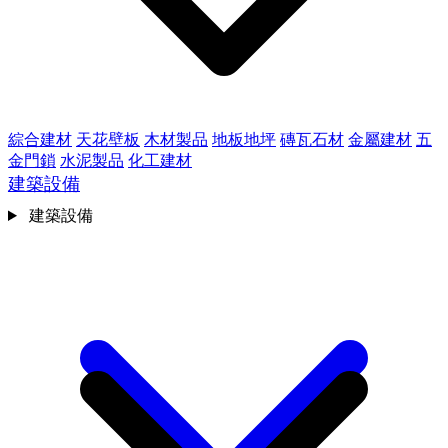
綜合建材
天花壁板
木材製品
地板地坪
磚瓦石材
金屬建材
五
金門鎖
水泥製品
化工建材
建築設備
建築設備