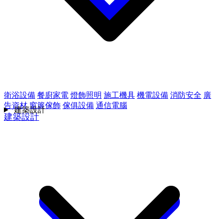
衛浴設備
餐廚家電
燈飾照明
施工機具
機電設備
消防安全
廣
告資材
窗簾傢飾
傢俱設備
通信電腦
建築設計
建築設計