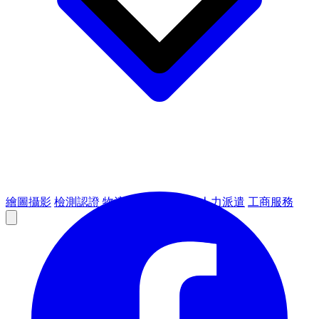
繪圖攝影
檢測認證
物流倉儲
租賃設備
人力派遣
工商服務