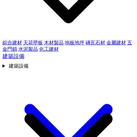
綜合建材
天花壁板
木材製品
地板地坪
磚瓦石材
金屬建材
五
金門鎖
水泥製品
化工建材
建築設備
建築設備