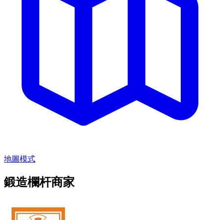
地圖模式
鍛造欄杆商家