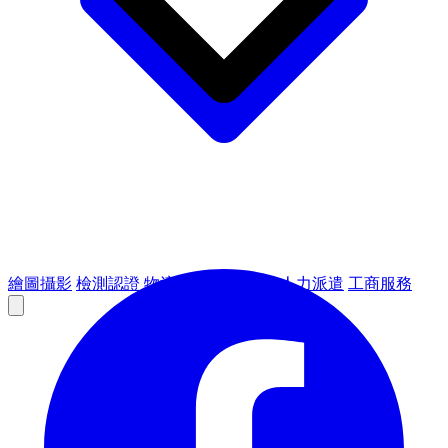
繪圖攝影
檢測認證
物流倉儲
租賃設備
人力派遣
工商服務