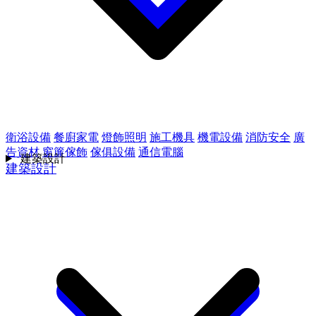
衛浴設備
餐廚家電
燈飾照明
施工機具
機電設備
消防安全
廣
告資材
窗簾傢飾
傢俱設備
通信電腦
建築設計
建築設計