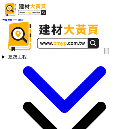
建築工程
建築工程