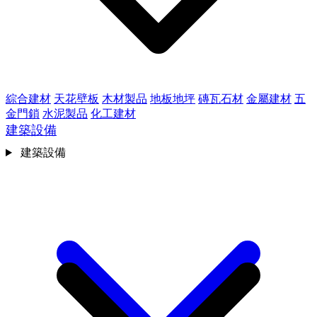
綜合建材
天花壁板
木材製品
地板地坪
磚瓦石材
金屬建材
五
金門鎖
水泥製品
化工建材
建築設備
建築設備