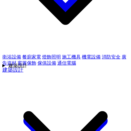
衛浴設備
餐廚家電
燈飾照明
施工機具
機電設備
消防安全
廣
告資材
窗簾傢飾
傢俱設備
通信電腦
建築設計
建築設計