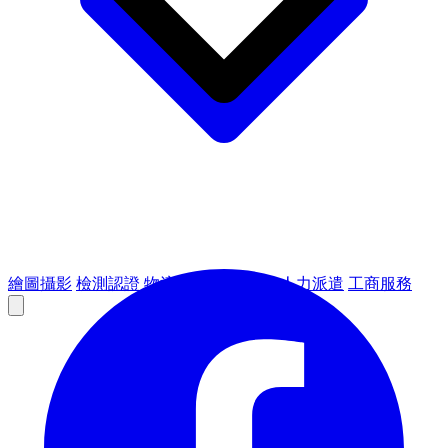
繪圖攝影
檢測認證
物流倉儲
租賃設備
人力派遣
工商服務