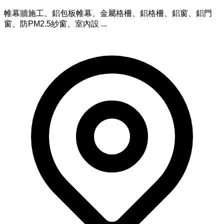
帷幕牆施工、鋁包板帷幕、金屬格柵、鋁格柵、鋁窗、鋁門
窗、防PM2.5紗窗、室內設 ...