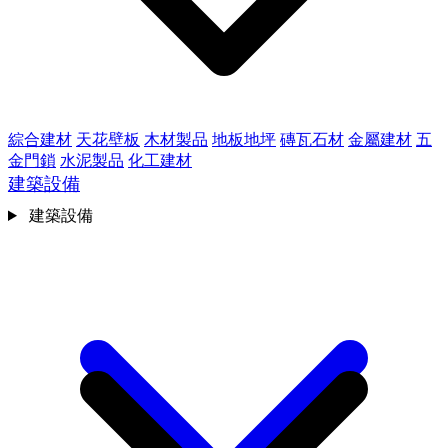
綜合建材
天花壁板
木材製品
地板地坪
磚瓦石材
金屬建材
五
金門鎖
水泥製品
化工建材
建築設備
建築設備