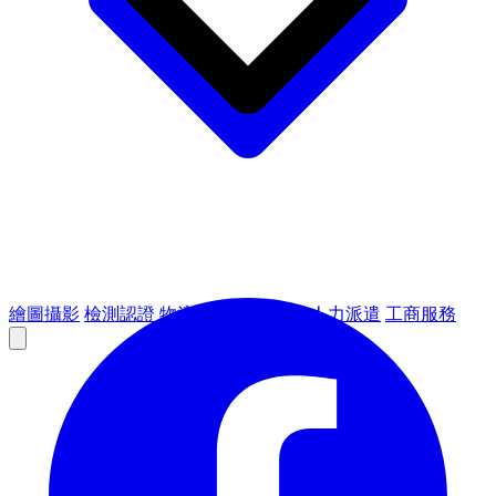
繪圖攝影
檢測認證
物流倉儲
租賃設備
人力派遣
工商服務