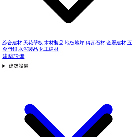
綜合建材
天花壁板
木材製品
地板地坪
磚瓦石材
金屬建材
五
金門鎖
水泥製品
化工建材
建築設備
建築設備