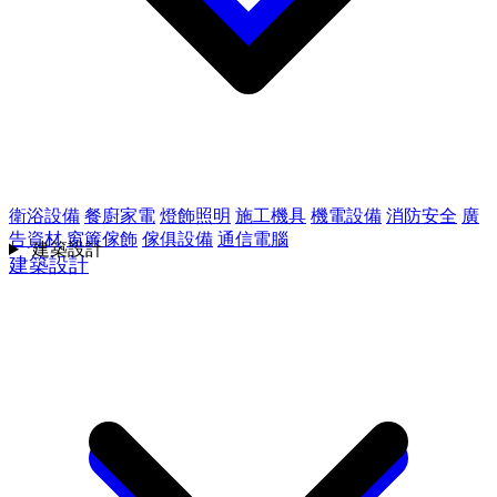
衛浴設備
餐廚家電
燈飾照明
施工機具
機電設備
消防安全
廣
告資材
窗簾傢飾
傢俱設備
通信電腦
建築設計
建築設計