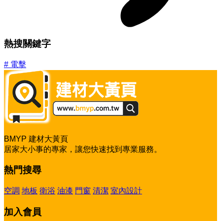
熱搜關鍵字
#
電擊
BMYP 建材大黃頁
居家大小事的專家，讓您快速找到專業服務。
熱門搜尋
空調
地板
衛浴
油漆
門窗
清潔
室內設計
加入會員