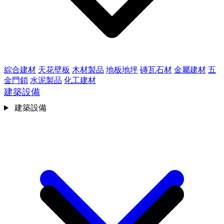
綜合建材
天花壁板
木材製品
地板地坪
磚瓦石材
金屬建材
五
金門鎖
水泥製品
化工建材
建築設備
建築設備