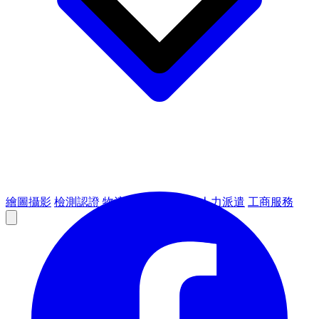
繪圖攝影
檢測認證
物流倉儲
租賃設備
人力派遣
工商服務