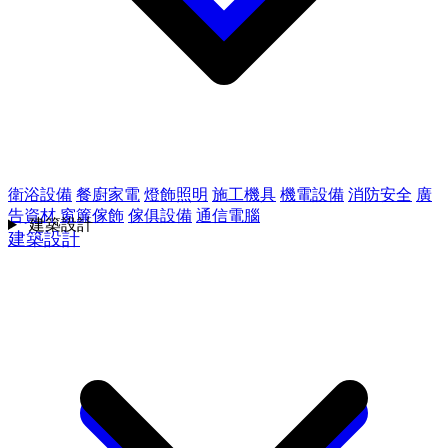
衛浴設備
餐廚家電
燈飾照明
施工機具
機電設備
消防安全
廣
告資材
窗簾傢飾
傢俱設備
通信電腦
建築設計
建築設計