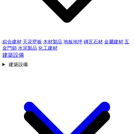
綜合建材
天花壁板
木材製品
地板地坪
磚瓦石材
金屬建材
五
金門鎖
水泥製品
化工建材
建築設備
建築設備