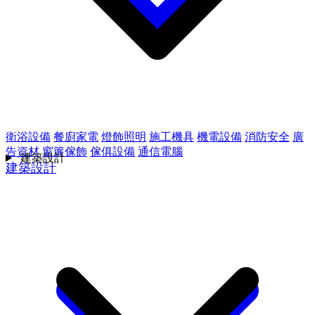
衛浴設備
餐廚家電
燈飾照明
施工機具
機電設備
消防安全
廣
告資材
窗簾傢飾
傢俱設備
通信電腦
建築設計
建築設計