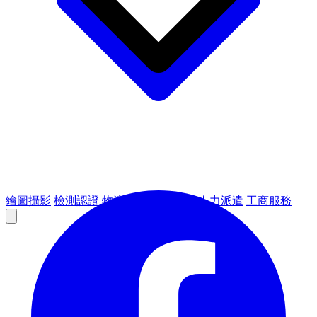
繪圖攝影
檢測認證
物流倉儲
租賃設備
人力派遣
工商服務