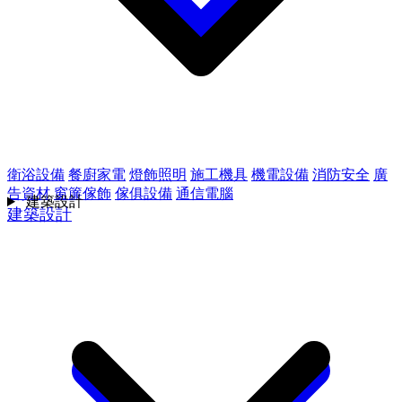
衛浴設備
餐廚家電
燈飾照明
施工機具
機電設備
消防安全
廣
告資材
窗簾傢飾
傢俱設備
通信電腦
建築設計
建築設計