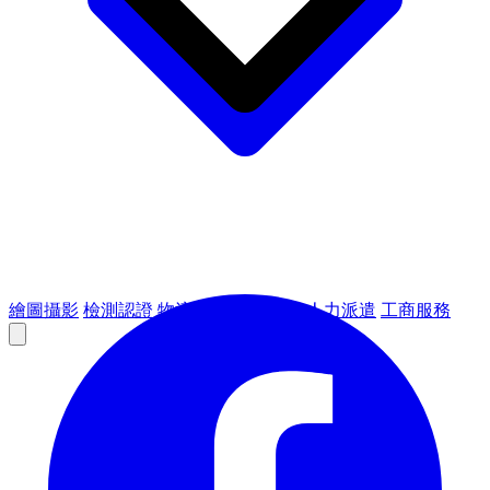
繪圖攝影
檢測認證
物流倉儲
租賃設備
人力派遣
工商服務