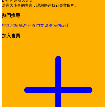
BMYP 建材大黃頁
居家大小事的專家，讓您快速找到專業服務。
熱門搜尋
空調
地板
衛浴
油漆
門窗
清潔
室內設計
加入會員