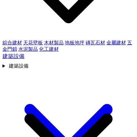
綜合建材
天花壁板
木材製品
地板地坪
磚瓦石材
金屬建材
五
金門鎖
水泥製品
化工建材
建築設備
建築設備