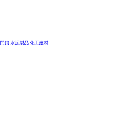
門鎖
水泥製品
化工建材