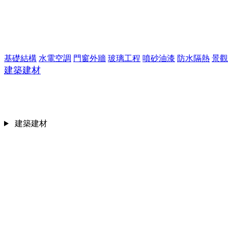
基礎結構
水電空調
門窗外牆
玻璃工程
噴砂油漆
防水隔熱
景觀
建築建材
建築建材